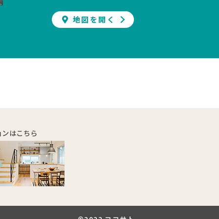
地図を開く
ョンはこちら
©2022 ココサト