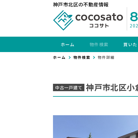
神戸市北区の不動産情報
20
ホーム
物件検索
買いた
ホーム
物件検索
物件詳細
神戸市北区小
中古一戸建て