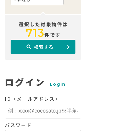
選択した対象物件は
713
件です
検索する
ログイン
Login
ID（メールアドレス）
パスワード