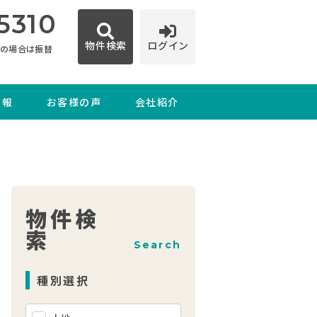
5310
物件検索
ログイン
日の場合は振替
情報
お客様の声
会社紹介
物件検
索
Search
種別選択