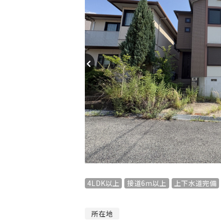
4LDK以上
接道6ｍ以上
上下水道完備
所在地