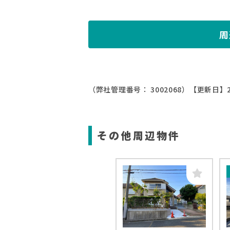
周
（弊社管理番号： 3002068）
【更新日】2
その他周辺物件