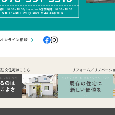
間：10:00〜18:00/ショールーム営業時間：10:00〜18:00
定休日：水曜日・祝日(日曜祝日の場合は振替休日)
オンライン相談
築注文住宅はこちら
リフォーム／リノベーシ