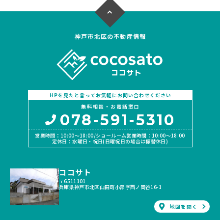
神戸市北区の不動産情報
HPを見たと言ってお気軽にお問い合わせください
無料相談・お電話窓口
078-591-5310
営業時間：10:00〜18:00/ショールーム営業時間：10:00〜18:00
定休日：水曜日・祝日(日曜祝日の場合は振替休日)
ココサト
〒6511101
兵庫県神戸市北区山田町小部字西ノ岡谷16-1
地図を開く