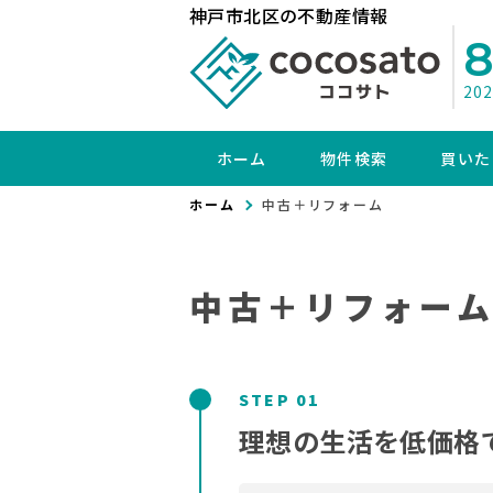
神戸市北区の不動産情報
20
ホーム
物件検索
買いた
ホーム
中古＋リフォーム
中古＋リフォー
STEP 01
理想の生活を低価格