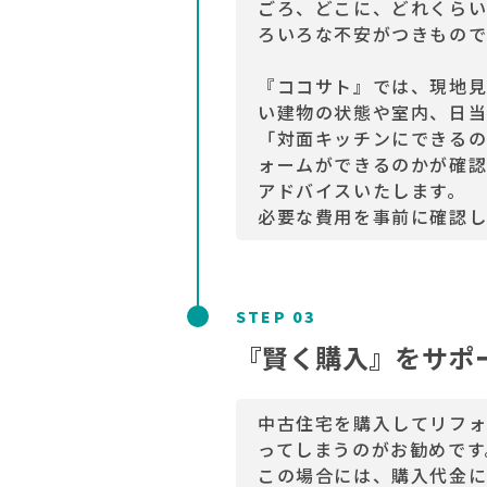
ごろ、どこに、どれくらい
ろいろな不安がつきもので
『ココサト』では、現地
い建物の状態や室内、日当
「対面キッチンにできる
ォームができるのかが確
アドバイスいたします。
必要な費用を事前に確認し
STEP 03
『賢く購入』をサポ
中古住宅を購入してリフ
ってしまうのがお勧めです
この場合には、購入代金に