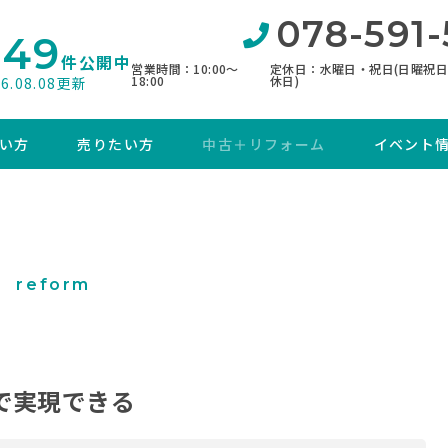
078-591-
849
件公開中
営業時間：10:00〜
定休日：水曜日・祝日(日曜祝
18:00
休日)
26.08.08更新
い方
売りたい方
中古＋リフォーム
イベント
ム
reform
で実現できる