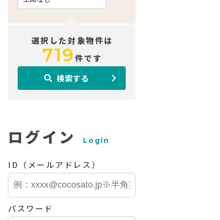
選択した対象物件は
719
件です
検索する
ログイン
Login
ID（メールアドレス）
パスワード