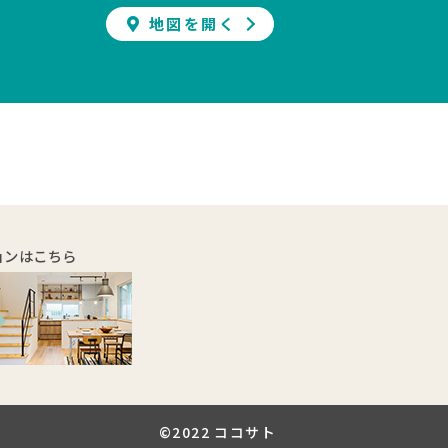
地図を開く
ョンはこちら
©2022 ココサト