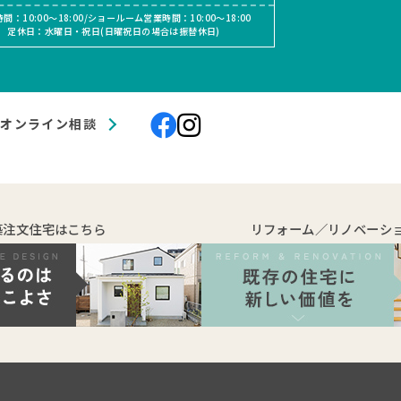
間：10:00〜18:00/ショールーム営業時間：10:00〜18:00
定休日：水曜日・祝日(日曜祝日の場合は振替休日)
オンライン相談
築注文住宅はこちら
リフォーム／リノベーシ