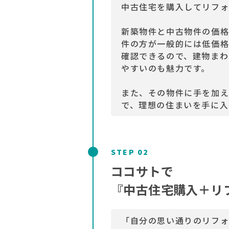
中古住宅を購入してリフォ
新築物件と中古物件の価
件の方が一般的には低価格
確認できるので、建物まわ
やすいのも魅力です。
また、その物件に手を加え
で、理想の住まいを手に入
STEP 02
ココサトで
『中古住宅購入＋リ
「自分の思い通りのリフ