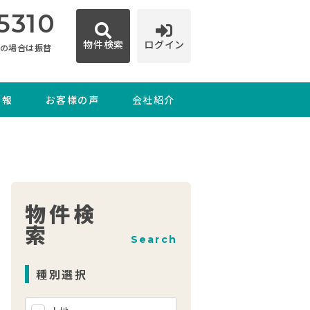
5310
物件検索
ログイン
日の場合は振替
情報
お客様の声
会社紹介
物件検
索
Search
種別選択