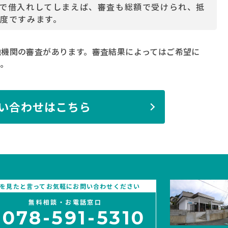
で借入れしてしまえば、審査も総額で受けられ、抵
度ですみます。
融機関の審査があります。審査結果によってはご希望に
。
い合わせはこちら
Pを見たと言ってお気軽にお問い合わせください
無料相談・お電話窓口
078-591-5310