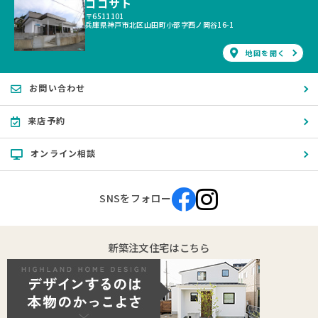
ココサト
〒6511101
兵庫県神戸市北区山田町小部字西ノ岡谷16-1
地図を開く
お問い合わせ
来店予約
オンライン相談
SNSをフォロー
新築注文住宅はこちら