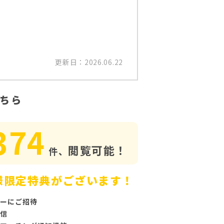
更新日：2026.06.22
ちら
374
閲覧可能！
件、
様限定特典がございます！
ーにご招待
信