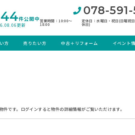
078-591-
844
件公開中
営業時間：10:00〜
定休日：水曜日・祝日(日曜祝
18:00
休日)
26.08.06更新
い方
売りたい方
中古＋リフォーム
イベント
物件です。ログインすると物件の詳細情報がご覧いただけます。