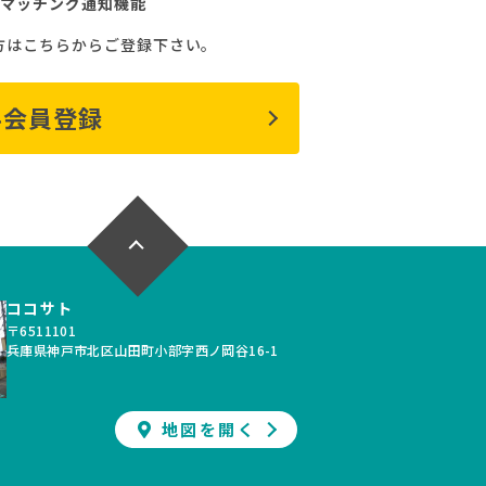
マッチング通知機能
方はこちらからご登録下さい。
料会員登録
ココサト
〒6511101
兵庫県神戸市北区山田町小部字西ノ岡谷16-1
地図を開く