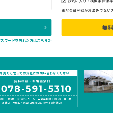
お気に入り・検索条件保存
まだ会員登録がお済みでない
ン
無
パスワードを忘れた方はこちら≫
Pを見たと言ってお気軽にお問い合わせください
無料相談・お電話窓口
078-591-5310
間：10:00〜18:00/ショールーム営業時間：10:00〜18:00
定休日：水曜日・祝日(日曜祝日の場合は振替休日)