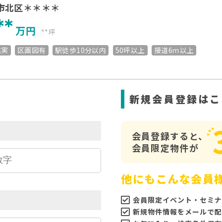
市北区＊＊＊＊
**
万円
**坪
充実
区画図有
駅徒歩10分以内
50坪以上
接道6ｍ以上
ら
新規会員登録はこ
会員登録すると、
会員限定物件が
他にもこんな会員
会員限定イベント・セミナ
新規物件情報をメールで配