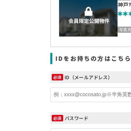
神戸
**
写真
IDをお持ちの方はこち
ID（メールアドレス）
必須
パスワード
必須