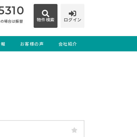
5310
物件検索
ログイン
日の場合は振替
情報
お客様の声
会社紹介