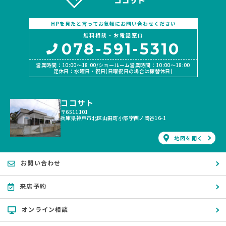
HPを見たと言ってお気軽にお問い合わせください
無料相談・お電話窓口
078-591-5310
営業時間：10:00〜18:00/ショールーム営業時間：10:00〜18:00
定休日：水曜日・祝日(日曜祝日の場合は振替休日)
ココサト
〒6511101
兵庫県神戸市北区山田町小部字西ノ岡谷16-1
地図を開く
お問い合わせ
来店予約
オンライン相談