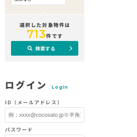
選択した対象物件は
713
件です
検索する
ログイン
Login
ID（メールアドレス）
パスワード