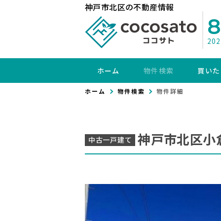
神戸市北区の不動産情報
20
ホーム
物件検索
買いた
ホーム
物件検索
物件詳細
神戸市北区小
中古一戸建て