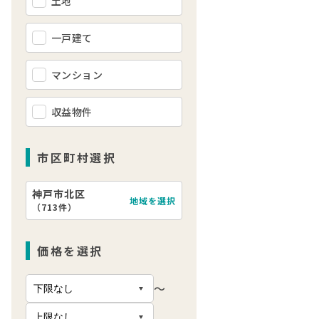
土地
一戸建て
マンション
収益物件
市区町村選択
神戸市北区
地域を選択
（
713件
）
価格を選択
〜