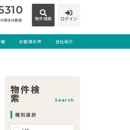
5310
物件検索
ログイン
日の場合は振替
情報
お客様の声
会社紹介
物件検
索
Search
種別選択