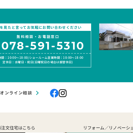
上下水道完備
南面バ
上下水
Pを見たと言ってお気軽にお問い合わせください
無料相談・お電話窓口
078-591-5310
間：10:00〜18:00/ショールーム営業時間：10:00〜18:00
定休日：水曜日・祝日(日曜祝日の場合は振替休日)
オンライン相談
築注文住宅はこちら
リフォーム／リノベーシ