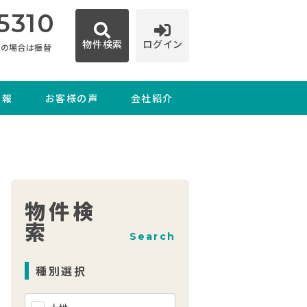
5310
物件検索
ログイン
日の場合は振替
情報
お客様の声
会社紹介
物件検
索
Search
種別選択