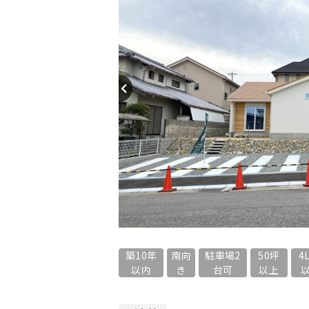
築10年
南向
駐車場2
50坪
4
以内
き
台可
以上