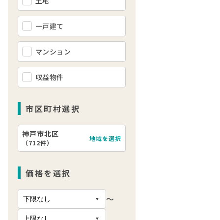
土地
一戸建て
マンション
収益物件
市区町村選択
神戸市北区
地域を選択
（
712件
）
価格を選択
〜