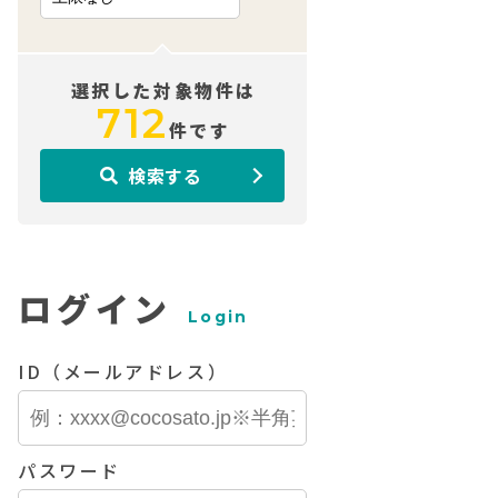
選択した対象物件は
712
件です
検索する
ログイン
Login
ID（メールアドレス）
パスワード