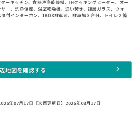
ターキッチン、食器洗浄乾燥機、IHクッキングヒーター、オー
ッサー、洗浄便座、浴室乾燥機、追い焚き、複層ガラス、ウォー
タ付インターホン、1BOX駐車可、駐車場３台分、トイレ２箇
辺地図を確認する
026年07月17日
【次回更新日】2026年08月17日