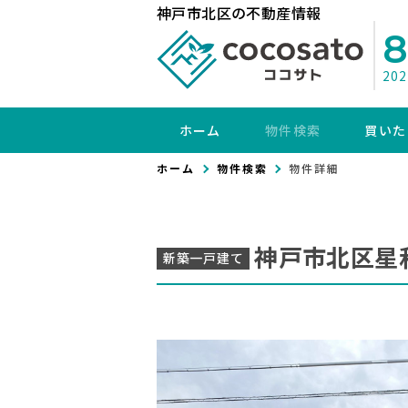
神戸市北区の不動産情報
20
ホーム
物件検索
買いた
ホーム
物件検索
物件詳細
神戸市北区星
新築一戸建て