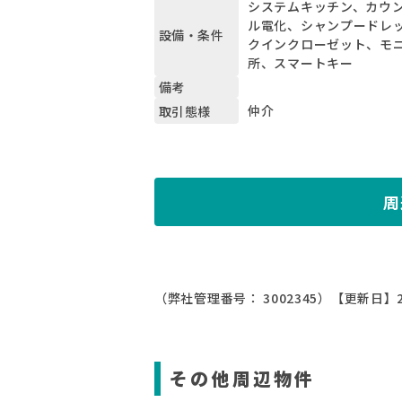
システムキッチン、カウン
ル電化、シャンプードレ
設備・条件
クインクローゼット、モニ
所、スマートキー
備考
仲介
取引態様
周
（弊社管理番号： 3002345）
【更新日】2
その他周辺物件