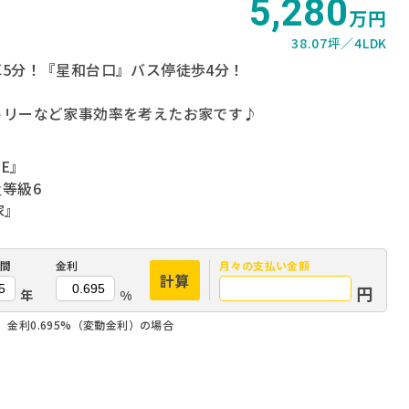
5,280
万円
38.07坪
4LDK
5分！『星和台口』バス停徒歩4分！
トリーなど家事効率を考えたお家です♪
E』
等級6
家』
間
金利
月々の
支払い金額
計算
円
年
%
、金利0.695%（変動金利）の場合