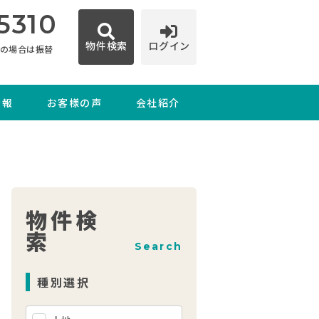
5310
物件検索
ログイン
日の場合は振替
情報
お客様の声
会社紹介
物件検
索
Search
種別選択