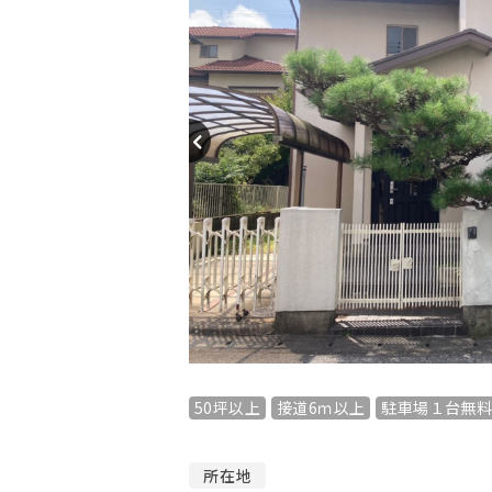
50坪以上
接道6ｍ以上
駐車場１台無
所在地