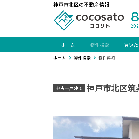
神戸市北区の不動産情報
20
ホーム
物件検索
買いた
ホーム
物件検索
物件詳細
神戸市北区筑
中古一戸建て