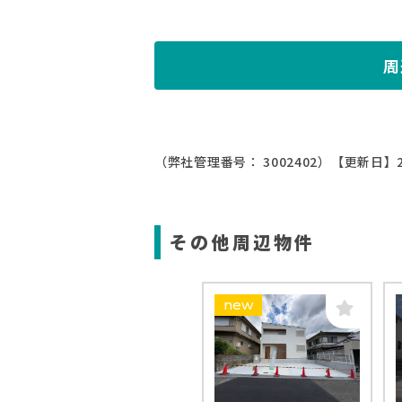
周
（弊社管理番号： 3002402）
【更新日】2
その他周辺物件
new