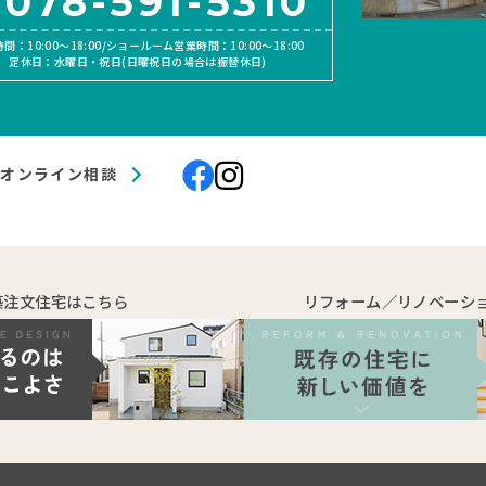
078-591-5310
間：10:00〜18:00/ショールーム営業時間：10:00〜18:00
定休日：水曜日・祝日(日曜祝日の場合は振替休日)
オンライン相談
築注文住宅はこちら
リフォーム／リノベーシ