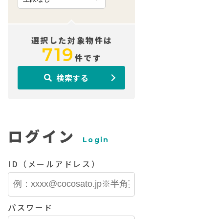
選択した対象物件は
719
件です
検索する
ログイン
Login
ID（メールアドレス）
パスワード